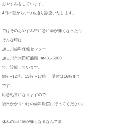
おやすみをしています。
4日の朝からいつも通り診療いたします。
ではそのおやすみ中に急に歯が痛くなったら…
そんな時は
加古川歯科保健センター
加古川市米田町船頭 ☎︎431-6060
で、診療しています。
9時〜12時、13時〜17時 受付は16時まで
です。
応急処置になりますので、
後日かかりつけの歯科医院に行ってください。
休みの日に歯が痛くなるなんて事