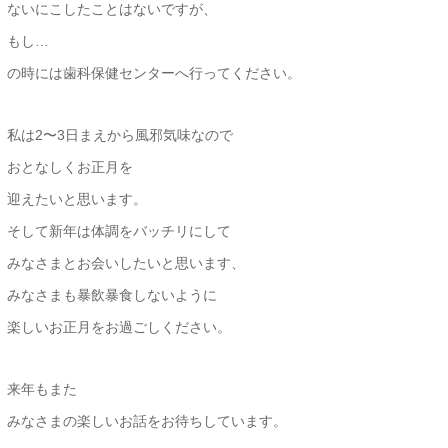
ないにこしたことはないですが、
もし…
の時には歯科保健センターへ行ってください。
私は2〜3日まえから風邪気味なので
おとなしくお正月を
迎えたいと思います。
そして新年は体調をバッチリにして
みなさまとお会いしたいと思います、
みなさまも暴飲暴食しないように
楽しいお正月をお過ごしください。
来年もまた
みなさまの楽しいお話をお待ちしています。