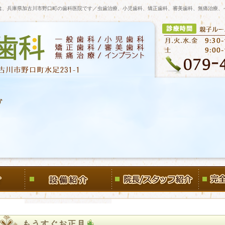
は、兵庫県加古川市野口町の歯科医院です／虫歯治療、小児歯科、矯正歯科、審美歯科、無痛治療、
もうすぐお正月