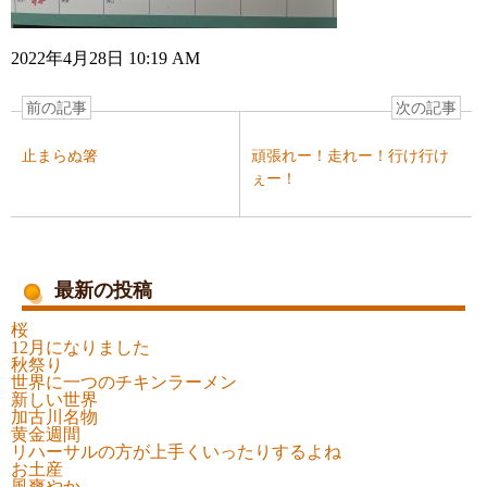
2022年4月28日 10:19 AM
前の記事
次の記事
止まらぬ箸
頑張れー！走れー！行け行け
ぇー！
最新の投稿
桜
12月になりました
秋祭り
世界に一つのチキンラーメン
新しい世界
加古川名物
黄金週間
リハーサルの方が上手くいったりするよね
お土産
風爽やか