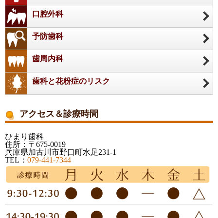
口腔外科
予防歯科
歯周内科
歯科と花粉症のリスク
アクセス＆診療時間
ひまり歯科
住所：〒675-0019
兵庫県加古川市野口町水足231-1
TEL：
079-441-7344