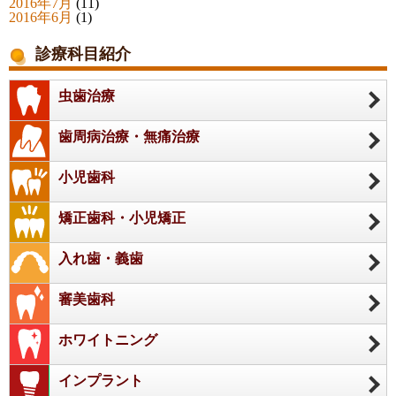
2016年7月
(11)
2016年6月
(1)
診療科目紹介
虫歯治療
歯周病治療・無痛治療
小児歯科
矯正歯科・小児矯正
入れ歯・義歯
審美歯科
ホワイトニング
インプラント