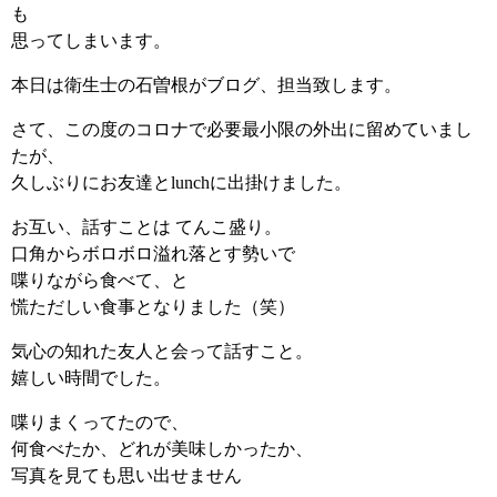
も
思ってしまいます。
本日は衛生士の石曽根がブログ、担当致します。
さて、この度のコロナで必要最小限の外出に留めていまし
たが、
久しぶりにお友達とlunchに出掛けました。
お互い、話すことは てんこ盛り。
口角からボロボロ溢れ落とす勢いで
喋りながら食べて、と
慌ただしい食事となりました（笑）
気心の知れた友人と会って話すこと。
嬉しい時間でした。
喋りまくってたので、
何食べたか、どれが美味しかったか、
写真を見ても思い出せません