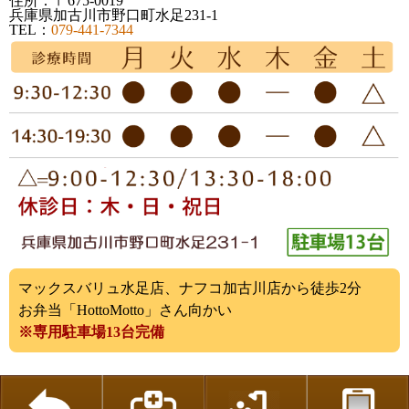
住所：〒675-0019
兵庫県加古川市野口町水足231-1
TEL：
079-441-7344
マックスバリュ水足店、ナフコ加古川店から徒歩2分
お弁当「HottoMotto」さん向かい
※専用駐車場13台完備