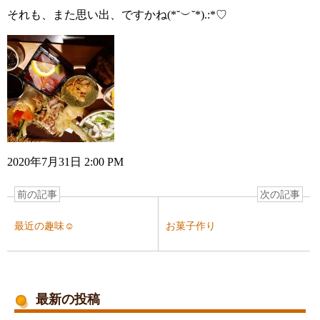
それも、また思い出、ですかね(*˘︶˘*).:*♡
2020年7月31日 2:00 PM
前の記事
次の記事
最近の趣味☺︎
お菓子作り
最新の投稿