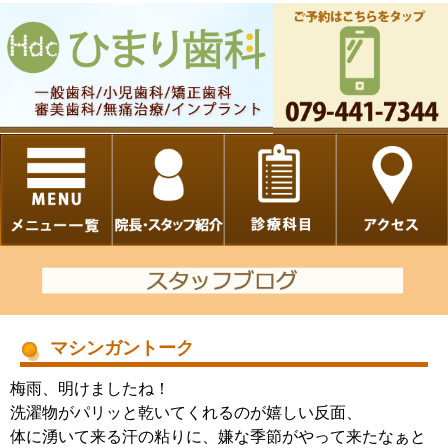
マシンガントーク
梅雨、明けましたね！
洗濯物がパリッと乾いてくれるのが嬉しい反面、
体に湧いて来る汗の粘りに、嫌な季節がやって来たなぁ
と