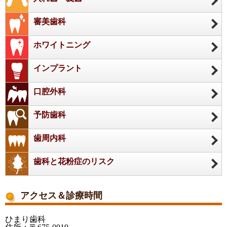
審美歯科
ホワイトニング
インプラント
口腔外科
予防歯科
歯周内科
歯科と花粉症のリスク
アクセス＆診療時間
ひまり歯科