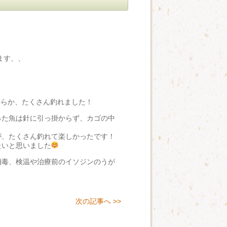
ます、、
からか、たくさん釣れました！
った魚は針に引っ掛からず、カゴの中
が、たくさん釣れて楽しかったです！
たいと思いました
消毒、検温や治療前のイソジンのうが
次の記事へ >>