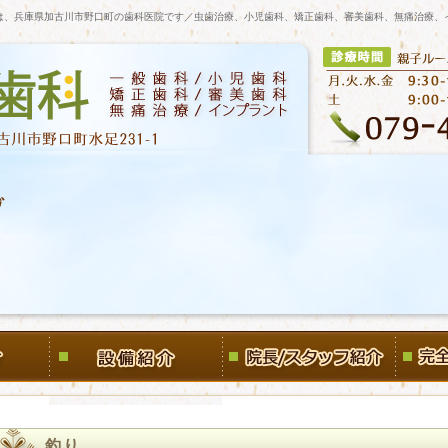
は、兵庫県加古川市野口町の歯科医院です／虫歯治療、小児歯科、矯正歯科、審美歯科、無痛治療、
釣り