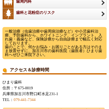
歯周内科
歯科と花粉症のリスク
一般治療（虫歯治療や歯周病治療など）や小児歯科治
療、予防歯科から、ホワイトニング、インプラント、入
れ歯・義歯など、保険診療から自由診療まで幅広く対応
しております。
歯のことで、何かお悩み・お困りごとがある方はそのま
ま放置せずに、加古川市の歯科医院（歯医者）ひまり歯
科へぜひご来院下さい。
アクセス＆診療時間
ひまり歯科
住所：〒675-0019
兵庫県加古川市野口町水足231-1
TEL：
079-441-7344