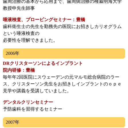
歯周治療の基本から応用まで、歯周病治療の権威明海大学
教授申先生師事
唾液検査、プロービングセミナー：豊橋
歯科衛生士の先生を勤務先の医院にお招きしカリオグラム
という唾液検査の
必要性を理解できました。
2006年
DRクリスターソンによるインプラント
院内研修：豊橋
毎年年2回医院にスウェーデンの元マルモ総合病院のラー
ス、クリスターソン先生をお招きしインプラントのｏｐｅ
見学や講義を受講していました。
デンタルクリンセミナー
予防歯科を習得するセミナー
2007年