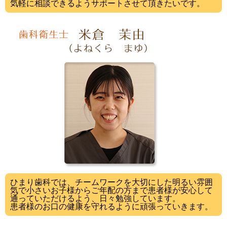
気軽に相談できるようサポートさせて頂きたいです。
ひまり歯科では、チームワークを大切にした明るい雰囲
気で小さいお子様からご年配の方まで患者様が安心して
通っていただけるよう、日々勉強しています。
患者様のお口の健康を守れるように頑張っていきます。