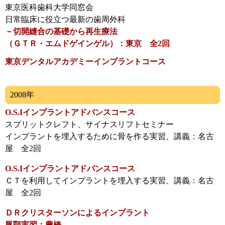
東京医科歯科大学同窓会
日常臨床に役立つ最新の歯周外科
－切開縫合の基礎から再生療法
（ＧＴＲ・エムドゲインゲル）：東京 全2回
東京デンタルアカデミーインプラントコース
2008年
O.S.Iインプラントアドバンスコース
スプリットクレフト、サイナスリフトセミナー
インプラントを埋入するために骨を作る実習、講義：名古
屋 全2回
O.S.Iインプラントアドバンスコース
ＣＴを利用してインプラントを埋入する実習、講義：名古
屋 全2回
ＤＲクリスターソンによるインプラント
豚顎実習：豊橋