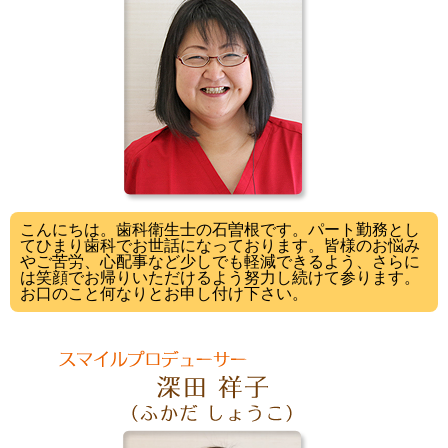
こんにちは。歯科衛生士の石曽根です。パート勤務とし
てひまり歯科でお世話になっております。皆様のお悩み
やご苦労、心配事など少しでも軽減できるよう、さらに
は笑顔でお帰りいただけるよう努力し続けて参ります。
お口のこと何なりとお申し付け下さい。