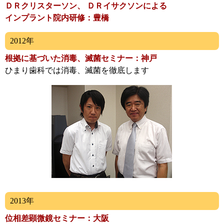
ＤＲクリスターソン、 ＤＲイサクソンによる
インプラント院内研修：豊橋
2012年
根拠に基づいた消毒、滅菌セミナー
：神戸
ひまり歯科では消毒、滅菌を徹底します
2013年
位相差顕微鏡セミナー：大阪