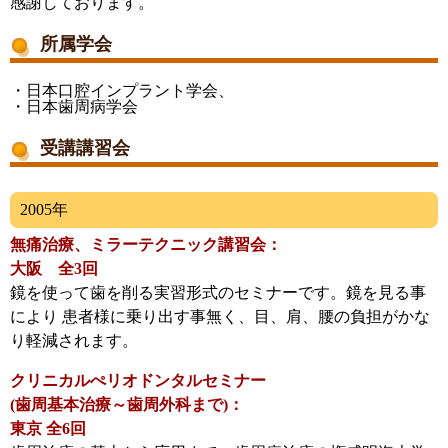
感謝しております。
所属学会
・日本口腔インプラント学会、
・日本歯周病学会
受講講習会
2005年
無痛治療、ミラーテクニック講習会：
大阪 全3回
鏡を使って歯を削る実習形式のセミナーです。鏡を見る事
により 患者様に乗り出す事無く、目、肩、腰の負担がかな
り軽減されます。
クリニカルぺリオドンタルセミナー
(歯周基本治療～歯周外科まで)：
東京 全6回