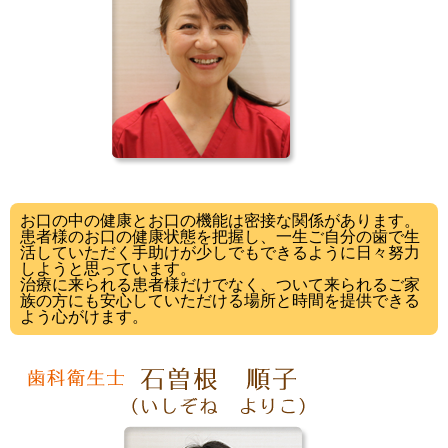
お口の中の健康とお口の機能は密接な関係があります。
患者様のお口の健康状態を把握し、一生ご自分の歯で生
活していただく手助けが少しでもできるように日々努力
しようと思っています。
治療に来られる患者様だけでなく、ついて来られるご家
族の方にも安心していただける場所と時間を提供できる
よう心がけます。