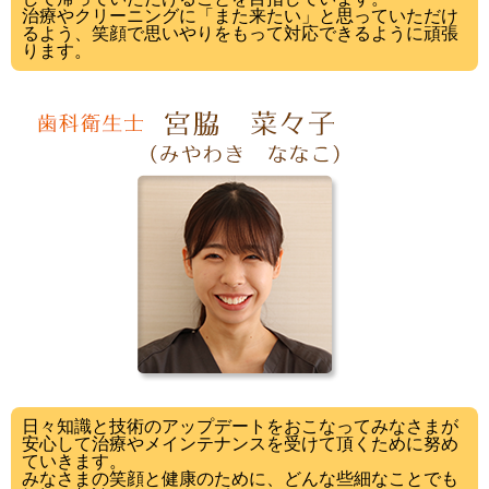
治療やクリーニングに「また来たい」と思っていただけ
るよう、笑顔で思いやりをもって対応できるように頑張
ります。
日々知識と技術のアップデートをおこなってみなさまが
安心して治療やメインテナンスを受けて頂くために努め
ていきます。
みなさまの笑顔と健康のために、どんな些細なことでも